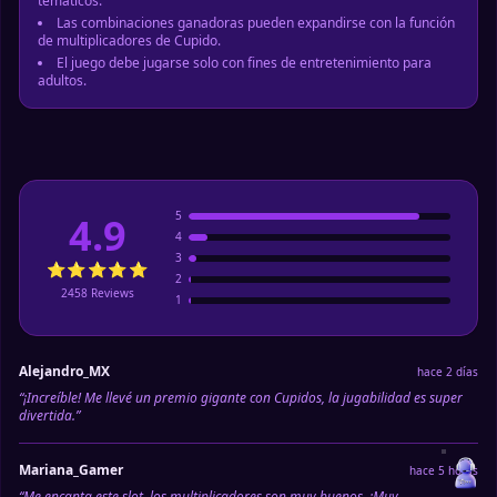
temáticos.
Las combinaciones ganadoras pueden expandirse con la función
de multiplicadores de Cupido.
El juego debe jugarse solo con fines de entretenimiento para
adultos.
5
4.9
4
3
⭐⭐⭐⭐⭐
2
2458 Reviews
1
Alejandro_MX
hace 2 días
“¡Increíble! Me llevé un premio gigante con Cupidos, la jugabilidad es super
divertida.”
Mariana_Gamer
hace 5 horas
“Me encanta este slot, los multiplicadores son muy buenos. ¡Muy