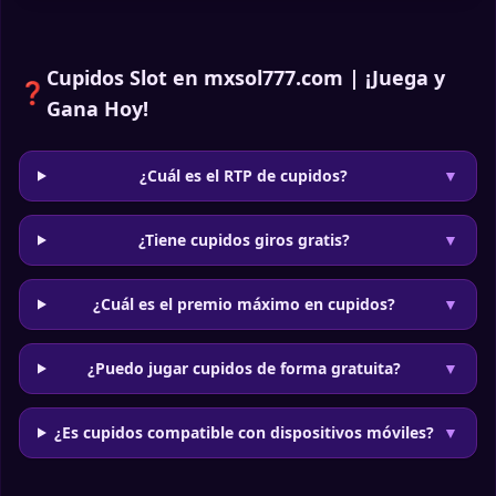
Cupidos Slot en mxsol777.com | ¡Juega y
❓
Gana Hoy!
¿Cuál es el RTP de cupidos?
▼
¿Tiene cupidos giros gratis?
▼
¿Cuál es el premio máximo en cupidos?
▼
¿Puedo jugar cupidos de forma gratuita?
▼
¿Es cupidos compatible con dispositivos móviles?
▼