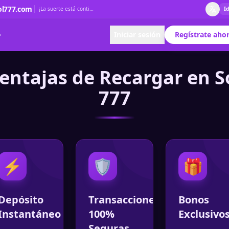
l777.com
¡La suerte está contigo!
I
Iniciar sesión
Regístrate aho
entajas de Recargar en S
777
⚡
🛡️
🎁
Depósito Instantáneo icon
Transacciones 10
Bono
Depósito
Transacciones
Bonos
Instantáneo
100%
Exclusivo
Seguras