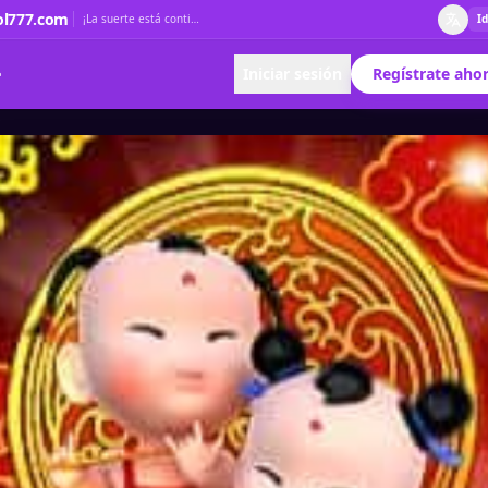
l777.com
¡La suerte está contigo!
I
Iniciar sesión
Regístrate aho