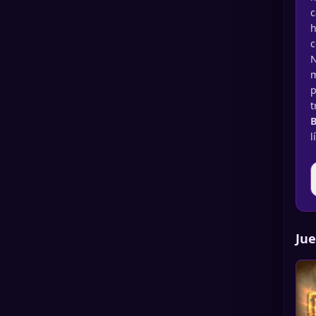
c
h
N
p
t
l
Jue