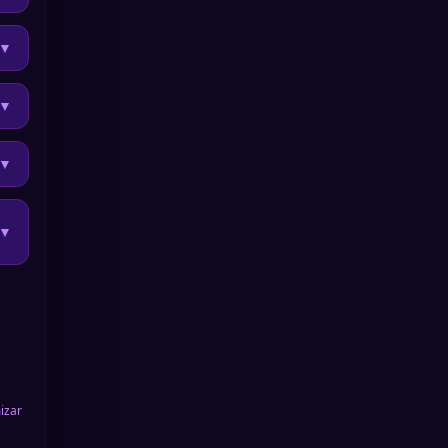
▼
▼
▼
▼
izar