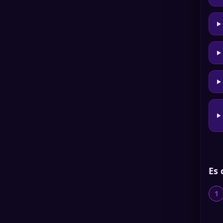
Es 
1