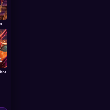
vo
isha