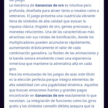
La mecánica de
Ganancias de oro
es intuitiva pero
profunda, diseñada para atraer tanto a novatos como a
veteranos. El juego presenta una cuadrícula vibrante
llena de símbolos de alta calidad que evocan la
riqueza clásica: lingotes de oro, gemas preciosas y
monedas relucientes. Una de las características más
atractivas son sus rondas de bonificación, donde los
multiplicadores pueden acumularse rápidamente,
aumentando drásticamente el valor de cada
combinación ganadora. La fluidez de las animaciones y
la banda sonora envolvente crean una experiencia
inmersiva que mantiene la adrenalina alta en cada
giro.
Para los entusiastas de los juegos de azar, este título
es la elección perfecta porque integra elementos de
alta volatilidad con una jugabilidad dinámica. Aquellos
que buscan emociones fuertes y grandes pagos
encontrarán en
Ganancias de oro
exactamente lo que
necesitan. La integración de funciones como los giros
gratis y los símbolos comodín (Wilds) asegura que la