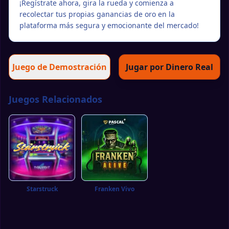
¡Regístrate ahora, gira la rueda y comienza a
recolectar tus propias ganancias de oro en la
plataforma más segura y emocionante del mercado!
Juego de Demostración
Jugar por Dinero Real
Juegos Relacionados
Starstruck
Franken Vivo