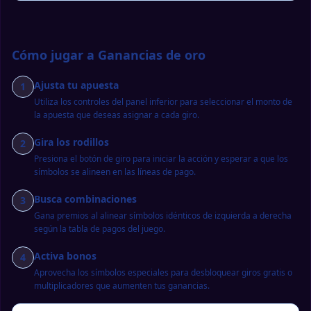
Cómo jugar a Ganancias de oro
Ajusta tu apuesta
1
Utiliza los controles del panel inferior para seleccionar el monto de
la apuesta que deseas asignar a cada giro.
Gira los rodillos
2
Presiona el botón de giro para iniciar la acción y esperar a que los
símbolos se alineen en las líneas de pago.
Busca combinaciones
3
Gana premios al alinear símbolos idénticos de izquierda a derecha
según la tabla de pagos del juego.
Activa bonos
4
Aprovecha los símbolos especiales para desbloquear giros gratis o
multiplicadores que aumenten tus ganancias.