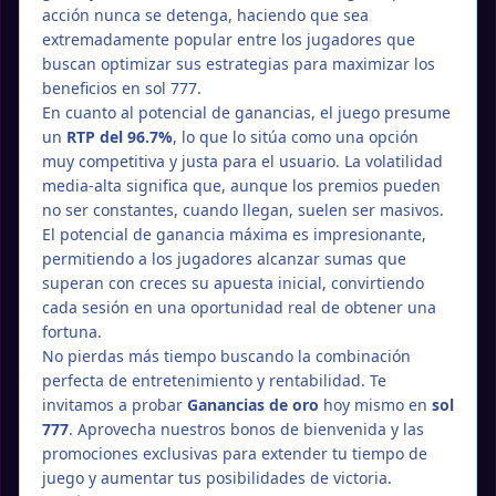
acción nunca se detenga, haciendo que sea
extremadamente popular entre los jugadores que
buscan optimizar sus estrategias para maximizar los
beneficios en sol 777.
En cuanto al potencial de ganancias, el juego presume
un
RTP del 96.7%
, lo que lo sitúa como una opción
muy competitiva y justa para el usuario. La volatilidad
media-alta significa que, aunque los premios pueden
no ser constantes, cuando llegan, suelen ser masivos.
El potencial de ganancia máxima es impresionante,
permitiendo a los jugadores alcanzar sumas que
superan con creces su apuesta inicial, convirtiendo
cada sesión en una oportunidad real de obtener una
fortuna.
No pierdas más tiempo buscando la combinación
perfecta de entretenimiento y rentabilidad. Te
invitamos a probar
Ganancias de oro
hoy mismo en
sol
777
. Aprovecha nuestros bonos de bienvenida y las
promociones exclusivas para extender tu tiempo de
juego y aumentar tus posibilidades de victoria.