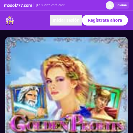
mxsol777.com
¡La suerte está contigo!
Idioma
Iniciar sesión
Regístrate ahora