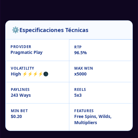
⚙️
Especificaciones Técnicas
PROVIDER
RTP
Pragmatic Play
96.5%
VOLATILITY
MAX WIN
High ⚡⚡⚡⚡🌑
x5000
PAYLINES
REELS
243 Ways
5x3
MIN BET
FEATURES
$0.20
Free Spins, Wilds,
Multipliers