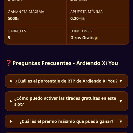
GANANCIA MÁXIMA
APUESTA MÍNIMA
5000
0.20
x
MXN
CARRETES
FUNCIONES
5
Giros Gratis
⭐
❓
Preguntas Frecuentes - Ardiendo Xi You
¿Cuál es el porcentaje de RTP de Ardiendo Xi You?
▼
¿Cómo puedo activar las tiradas gratuitas en este
▼
slot?
¿Cuál es el premio máximo que puedo ganar?
▼