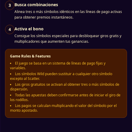
Busca combinaciones
3
Alinea tres o más símbolos idénticos en las líneas de pago activas
para obtener premios instantáneos.
Activa el bono
4
Consigue los símbolos especiales para desbloquear giros gratis y
multiplicadores que aumenten tus ganancias.
Game Rules & Features
El juego se basa en un sistema de líneas de pago fijas y
variables.
Los símbolos Wild pueden sustituir a cualquier otro símbolo
excepto al Scatter.
Los giros gratuitos se activan al obtener tres o más símbolos de
dispersión.
Todas las apuestas deben confirmarse antes de iniciar el giro de
los rodillos.
Los pagos se calculan multiplicando el valor del símbolo por el
monto apostado.