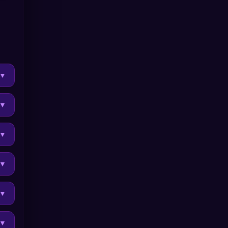
▼
▼
▼
▼
▼
▼