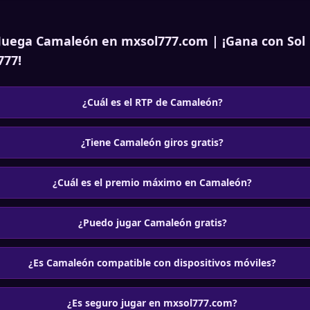
Juega Camaleón en mxsol777.com | ¡Gana con Sol
777!
¿Cuál es el RTP de Camaleón?
¿Tiene Camaleón giros gratis?
¿Cuál es el premio máximo en Camaleón?
¿Puedo jugar Camaleón gratis?
¿Es Camaleón compatible con dispositivos móviles?
¿Es seguro jugar en mxsol777.com?