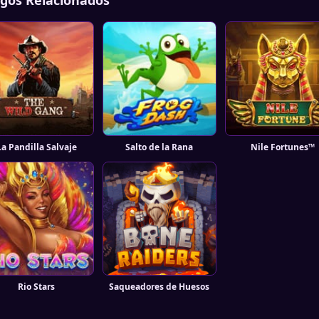
gos Relacionados
La Pandilla Salvaje
Salto de la Rana
Nile Fortunes™
Rio Stars
Saqueadores de Huesos