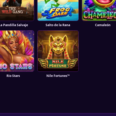
La Pandilla Salvaje
Salto de la Rana
Camaleón
Rio Stars
Nile Fortunes™