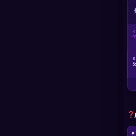
R
9
R
5
❓