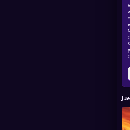
e
e
e
e
N
c
S
p
c
Jue