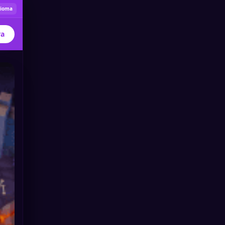
dioma
ra