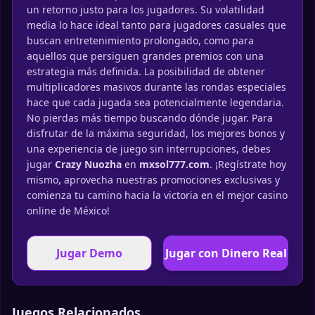
un retorno justo para los jugadores. Su volatilidad
media lo hace ideal tanto para jugadores casuales que
buscan entretenimiento prolongado, como para
aquellos que persiguen grandes premios con una
estrategia más definida. La posibilidad de obtener
multiplicadores masivos durante las rondas especiales
hace que cada jugada sea potencialmente legendaria.
No pierdas más tiempo buscando dónde jugar. Para
disfrutar de la máxima seguridad, los mejores bonos y
una experiencia de juego sin interrupciones, debes
jugar
Crazy Nuozha
en
mxsol777.com
. ¡Regístrate hoy
mismo, aprovecha nuestras promociones exclusivas y
comienza tu camino hacia la victoria en el mejor casino
online de México!
Jugar Demo
Jugar con Dinero Real
Juegos Relacionados