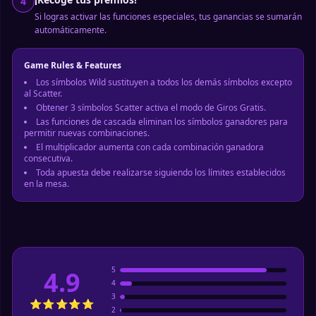
4
Si logras activar las funciones especiales, tus ganancias se sumarán
automáticamente.
Game Rules & Features
Los símbolos Wild sustituyen a todos los demás símbolos excepto
al Scatter.
Obtener 3 símbolos Scatter activa el modo de Giros Gratis.
Las funciones de cascada eliminan los símbolos ganadores para
permitir nuevas combinaciones.
El multiplicador aumenta con cada combinación ganadora
consecutiva.
Toda apuesta debe realizarse siguiendo los límites establecidos
en la mesa.
5
4.9
4
3
⭐⭐⭐⭐⭐
2