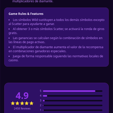
multiplicadores de diamante.
Game Rules & Features
Los símbolos Wild sustituyen a todos los demás símbolos excepto
al Scatter para ayudarte a ganar.
Al obtener 3 o más símbolos Scatter, se activará la ronda de giros
gratis.
Las ganancias se calculan según la combinación de símbolos en
las líneas de pago activas.
El multiplicador de diamante aumenta el valor de la recompensa
en combinaciones ganadoras especiales.
Juega de forma responsable siguiendo las normativas locales de
casino.
5
4.9
4
3
⭐⭐⭐⭐⭐
2
2458 Reviews
1