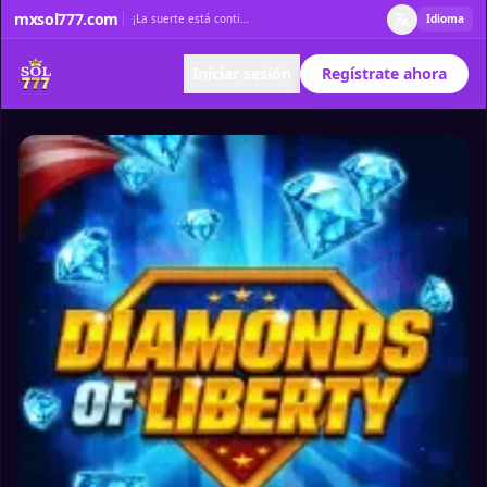
mxsol777.com
¡La suerte está contigo!
Idioma
Iniciar sesión
Regístrate ahora