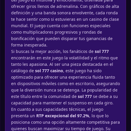
ofrecer giros llenos de adrenalina. Con gráficos de alta
definición y una banda sonora envolvente, cada ronda
te hace sentir como si estuvieras en un casino de clase
mundial. El juego cuenta con funciones especiales
como multiplicadores progresivos y rondas de
bonificación que pueden disparar tus ganancias de
forma inesperada.
Si buscas la mejor acción, los fanáticos de
sol 777
encontrarán en este juego la volatilidad y el ritmo que
tanto les apasiona. Al ser una pieza destacada en el
catálogo de
sol 777 casino
, este juego ha sido
optimizado para ofrecer una experiencia fluida tanto
en dispositivos móviles como en escritorio, asegurando
que la diversión nunca se detenga. La popularidad de
este título entre la comunidad de
sol 777
se debe a su
capacidad para mantener el suspenso en cada giro.
En cuanto a sus capacidades técnicas, el juego
presenta un
RTP excepcional del 97.2%
, lo que lo
posiciona como una opción altamente competitiva para
quienes buscan maximizar su tiempo de juego. Su